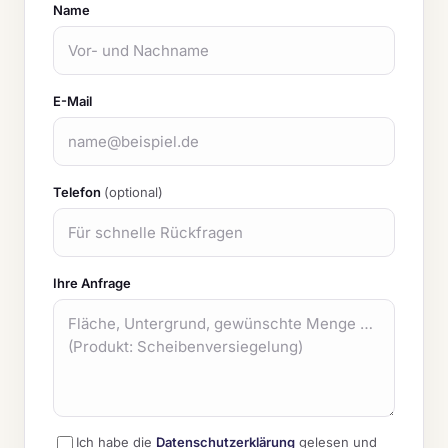
Name
E-Mail
Telefon
(optional)
Ihre Anfrage
Ich habe die
Datenschutzerklärung
gelesen und