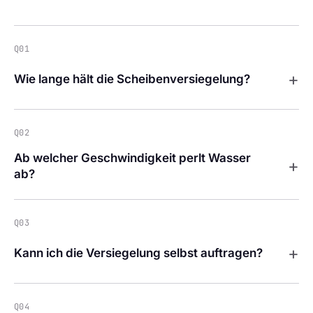
Q01
+
Wie lange hält die Scheibenversiegelung?
Q02
Ab welcher Geschwindigkeit perlt Wasser
+
ab?
Q03
+
Kann ich die Versiegelung selbst auftragen?
Q04