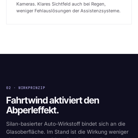
Kameras. Klares Sichtfeld auch bei Regen,
weniger Fehlauslösungen der Assistenzsysteme.
02 · WIRKPRINZIP
Fahrtwind aktiviert den
Abperleffekt.
Silan-basierter Auto-Wirkstoff bindet sich an die
Glasoberfläche. Im Stand ist die Wirkung weniger