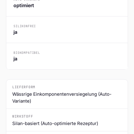
optimiert
SILIKONFREI
ja
BIOKOMPATIBEL
ja
LIEFERFORM
Wässrige Einkomponentenversiegelung (Auto-
Variante)
WIRKSTOFF
Silan-basiert (Auto-optimierte Rezeptur)