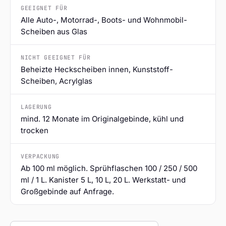
GEEIGNET FÜR
Alle Auto-, Motorrad-, Boots- und Wohnmobil-
Scheiben aus Glas
NICHT GEEIGNET FÜR
Beheizte Heckscheiben innen, Kunststoff-
Scheiben, Acrylglas
LAGERUNG
mind. 12 Monate im Originalgebinde, kühl und
trocken
VERPACKUNG
Ab 100 ml möglich. Sprühflaschen 100 / 250 / 500
ml / 1 L. Kanister 5 L, 10 L, 20 L. Werkstatt- und
Großgebinde auf Anfrage.