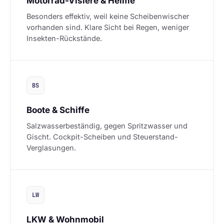
Motorrad-Visiere & Helme
Besonders effektiv, weil keine Scheibenwischer
vorhanden sind. Klare Sicht bei Regen, weniger
Insekten-Rückstände.
BS
Boote & Schiffe
Salzwasserbeständig, gegen Spritzwasser und
Gischt. Cockpit-Scheiben und Steuerstand-
Verglasungen.
LW
LKW & Wohnmobil