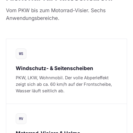
Vom PKW bis zum Motorrad-Visier. Sechs
Anwendungsbereiche.
WS
Windschutz- & Seitenscheiben
PKW, LKW, Wohnmobil. Der volle Abperleffekt
zeigt sich ab ca. 60 km/h auf der Frontscheibe,
Wasser läuft seitlich ab.
MV