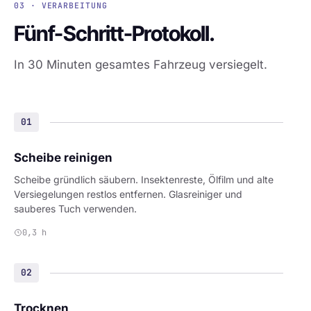
03 · VERARBEITUNG
Fünf-Schritt-Protokoll.
In 30 Minuten gesamtes Fahrzeug versiegelt.
01
Scheibe reinigen
Scheibe gründlich säubern. Insektenreste, Ölfilm und alte
Versiegelungen restlos entfernen. Glasreiniger und
sauberes Tuch verwenden.
0,3 h
02
Trocknen