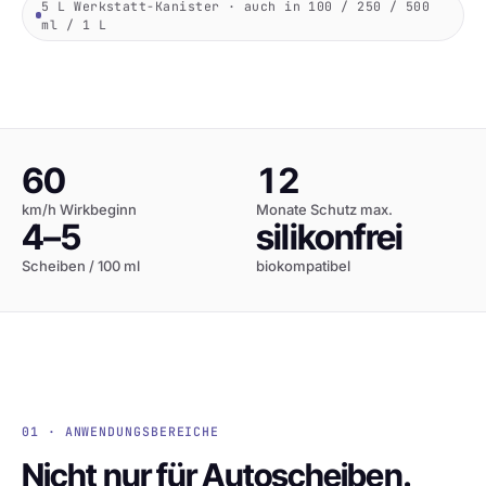
5 L Werkstatt-Kanister · auch in 100 / 250 / 500
ml / 1 L
60
12
km/h Wirkbeginn
Monate Schutz max.
4–5
silikonfrei
Scheiben / 100 ml
biokompatibel
01 · ANWENDUNGSBEREICHE
Nicht nur für Autoscheiben.