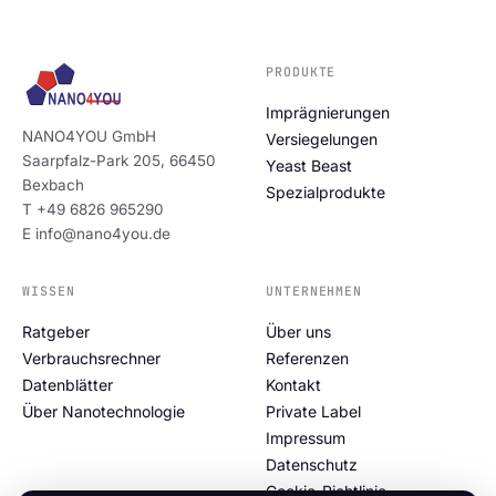
PRODUKTE
Imprägnierungen
NANO4YOU GmbH
Versiegelungen
Saarpfalz-Park 205, 66450
Yeast Beast
Bexbach
Spezialprodukte
T +49 6826 965290
E info@nano4you.de
WISSEN
UNTERNEHMEN
Ratgeber
Über uns
Verbrauchsrechner
Referenzen
Datenblätter
Kontakt
Über Nanotechnologie
Private Label
Impressum
Datenschutz
Cookie-Richtlinie