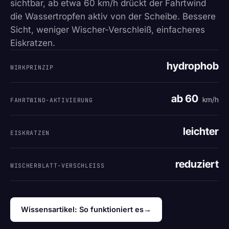
sichtbar, ab etwa 60 km/h drückt der Fahrtwind
die Wassertropfen aktiv von der Scheibe. Bessere
Sicht, weniger Wischer-Verschleiß, einfacheres
Eiskratzen.
hydrophob
WIRKPRINZIP
ab 60
km/h
FAHRTWIND-AKTIVIERUNG
leichter
EISKRATZEN
reduziert
WISCHERBLATT-VERSCHLEISS
Wissensartikel: So funktioniert es
→