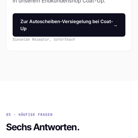
in unserem Endkundenshop Coat-Up.
Zur Autoscheiben-Versiegelung bei Coat-
→
Up
Dieselbe Rezeptur, Sofortkauf
05 · HÄUFIGE FRAGEN
Sechs Antworten.