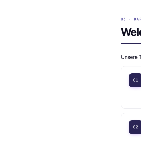
03 · KA
Wel
Unsere T