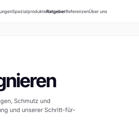
lungen
Spezialprodukte
Ratgeber
Referenzen
Über uns
gnieren
Regen, Schmutz und
ung und unserer Schritt-für-