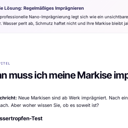
ie Lösung: Regelmäßiges Imprägnieren
 professionelle Nano-Imprägnierung legt sich wie ein unsichtbare
. Wasser perlt ab, Schmutz haftet nicht und Ihre Markise bleibt j
PITEL
n muss ich meine Markise im
chricht:
Neue Markisen sind ab Werk imprägniert. Nach eini
ach. Aber woher wissen Sie, ob es soweit ist?
ssertropfen-Test