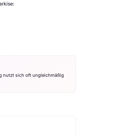
arkise:
ng nutzt sich oft ungleichmäßig