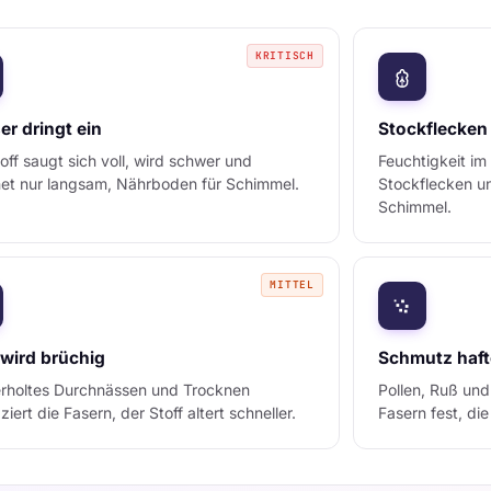
KRITISCH
r dringt ein
Stockflecken
off saugt sich voll, wird schwer und
Feuchtigkeit im 
net nur langsam, Nährboden für Schimmel.
Stockflecken u
Schimmel.
MITTEL
 wird brüchig
Schmutz haft
rholtes Durchnässen und Trocknen
Pollen, Ruß und
ziert die Fasern, der Stoff altert schneller.
Fasern fest, di