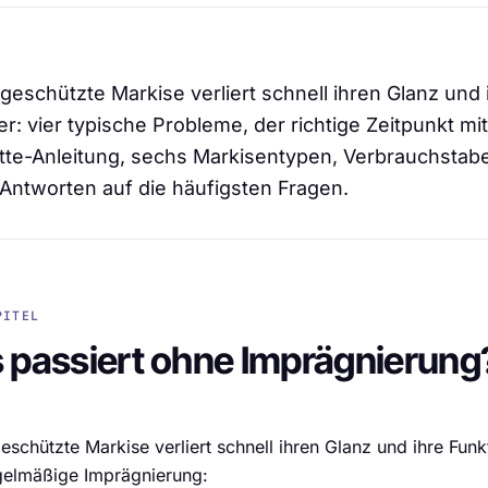
geschützte Markise verliert schnell ihren Glanz und 
r: vier typische Probleme, der richtige Zeitpunkt mi
tte-Anleitung, sechs Markisentypen, Verbrauchstabel
Antworten auf die häufigsten Fragen.
PITEL
 passiert ohne Imprägnierung
eschützte Markise verliert schnell ihren Glanz und ihre Fun
gelmäßige Imprägnierung: