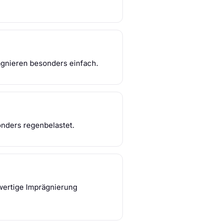
gnieren besonders einfach.
onders regenbelastet.
wertige Imprägnierung