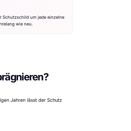
r Schutzschild um jede einzelne
ahrelang wie neu.
prägnieren?
gen Jahren lässt der Schutz