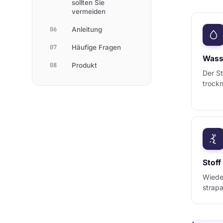
sollten Sie
vermeiden
06
Anleitung
07
Häufige Fragen
Wasse
08
Produkt
Der St
trock
Stoff
Wiede
strapa