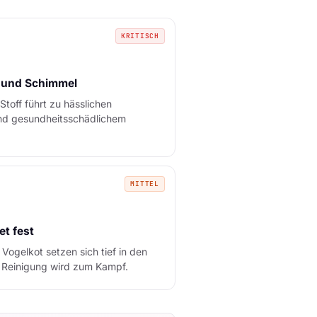
KRITISCH
 und Schimmel
Stoff führt zu hässlichen
nd gesundheitsschädlichem
MITTEL
et fest
 Vogelkot setzen sich tief in den
e Reinigung wird zum Kampf.