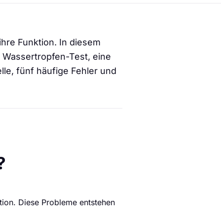
ihre Funktion. In diesem
t Wassertropfen-Test, eine
le, fünf häufige Fehler und
?
ktion. Diese Probleme entstehen