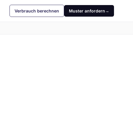
Verbrauch berechnen
Muster anfordern
→