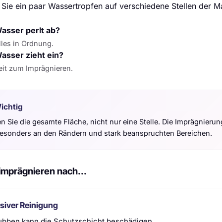
 Sie ein paar Wassertropfen auf verschiedene Stellen der M
asser perlt ab?
lles in Ordnung.
asser zieht ein?
eit zum Imprägnieren.
ichtig
n Sie die gesamte Fläche, nicht nur eine Stelle. Die Imprägnieru
besonders an den Rändern und stark beanspruchten Bereichen.
imprägnieren nach...
siver Reinigung
bben kann die Schutzschicht beschädigen.