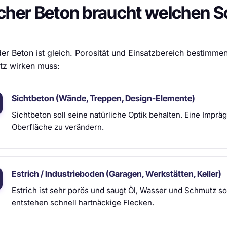
cher Beton braucht welchen S
der Beton ist gleich. Porosität und Einsatzbereich bestimme
tz wirken muss:
Sichtbeton (Wände, Treppen, Design-Elemente)
Sichtbeton soll seine natürliche Optik behalten. Eine Imprä
Oberfläche zu verändern.
Estrich / Industrieboden (Garagen, Werkstätten, Keller)
Estrich ist sehr porös und saugt Öl, Wasser und Schmutz so
entstehen schnell hartnäckige Flecken.