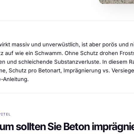
irkt massiv und unverwüstlich, ist aber porös und 
z auf wie ein Schwamm. Ohne Schutz drohen Frost
en und schleichende Substanzverluste. In diesem Ra
e, Schutz pro Betonart, Imprägnierung vs. Versiege
e-Anleitung.
PITEL
m sollten Sie Beton imprägni