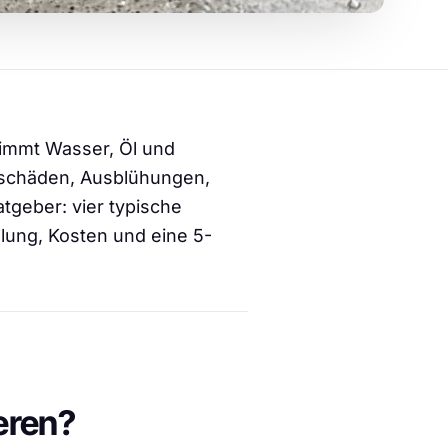
nimmt Wasser, Öl und
schäden, Ausblühungen,
tgeber: vier typische
lung, Kosten und eine 5-
eren?