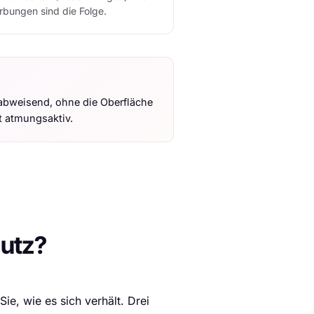
rbungen sind die Folge.
rabweisend, ohne die Oberfläche
bt atmungsaktiv.
hutz?
e, wie es sich verhält. Drei