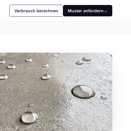
Verbrauch berechnen
Muster anfordern
→