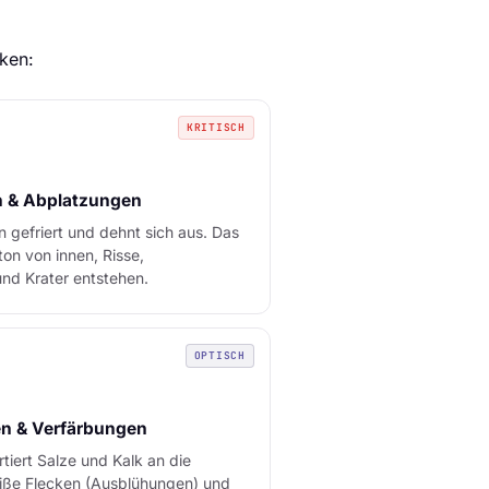
nken:
KRITISCH
n & Abplatzungen
 gefriert und dehnt sich aus. Das
on von innen, Risse,
nd Krater entstehen.
OPTISCH
n & Verfärbungen
tiert Salze und Kalk an die
iße Flecken (Ausblühungen) und