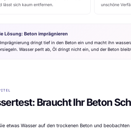
d lässt sich kaum entfernen.
unschöne Verfä
ie Lösung: Beton imprägnieren
 Imprägnierung dringt tief in den Beton ein und macht ihn wasse
rsiegeln. Wasser perlt ab, Öl dringt nicht ein, und der Beton blei
PITEL
ertest: Braucht Ihr Beton Sc
ie etwas Wasser auf den trockenen Beton und beobachten Si