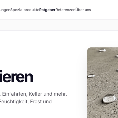
lungen
Spezialprodukte
Ratgeber
Referenzen
Über uns
ieren
Einfahrten, Keller und mehr.
Feuchtigkeit, Frost und