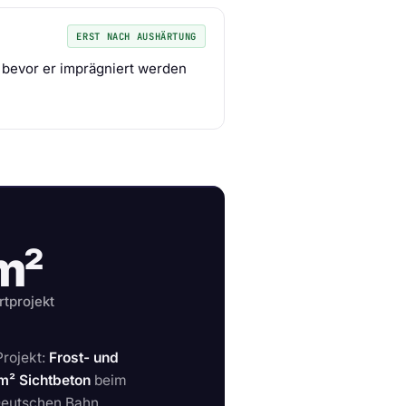
ERST NACH AUSHÄRTUNG
 bevor er imprägniert werden
m²
tprojekt
Projekt:
Frost- und
m² Sichtbeton
beim
Deutschen Bahn.