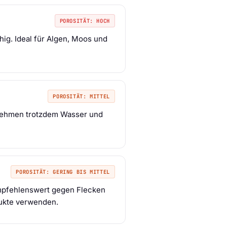
POROSITÄT: HOCH
ig. Ideal für Algen, Moos und
POROSITÄT: MITTEL
n nehmen trotzdem Wasser und
POROSITÄT: GERING BIS MITTEL
empfehlenswert gegen Flecken
dukte verwenden.