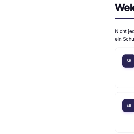
Wel
Nicht je
ein Schu