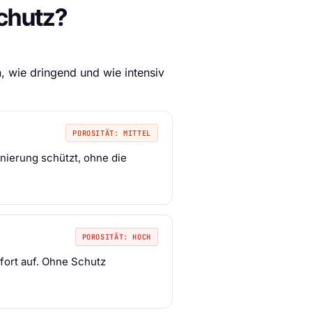
chutz?
n, wie dringend und wie intensiv
POROSITÄT: MITTEL
gnierung schützt, ohne die
POROSITÄT: HOCH
fort auf. Ohne Schutz