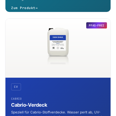
Zum Produkt
→
PFAS-FREI
CV
CABRIO
Cabrio-Verdeck
Speziell für Cabrio-Stoffverdecke. Wasser perlt ab, UV-