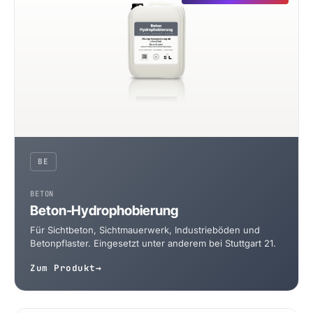
BE
BETON
Beton-Hydrophobierung
Für Sichtbeton, Sichtmauerwerk, Industrieböden und
Betonpflaster. Eingesetzt unter anderem bei Stuttgart 21.
Zum Produkt
→