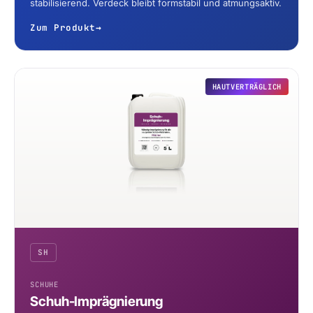
stabilisierend. Verdeck bleibt formstabil und atmungsaktiv.
Zum Produkt
→
HAUTVERTRÄGLICH
SH
SCHUHE
Schuh-Imprägnierung