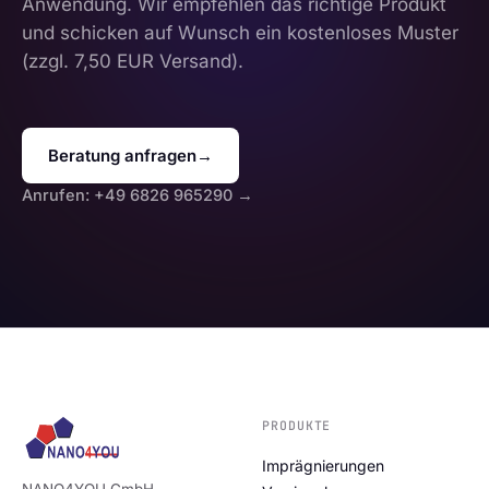
Anwendung. Wir empfehlen das richtige Produkt
und schicken auf Wunsch ein kostenloses Muster
(zzgl. 7,50 EUR Versand).
Beratung anfragen
→
Anrufen: +49 6826 965290 →
PRODUKTE
Imprägnierungen
NANO4YOU GmbH