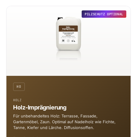
PILZSCHUTZ OPTIONAL
HO
HOLZ
Holz-Imprägnierung
Für unbehandeltes Holz: Terrasse, Fassade,
Gartenmöbel, Zaun. Optimal auf Nadelholz wie Fichte,
Tanne, Kiefer und Lärche. Diffusionsoffen.