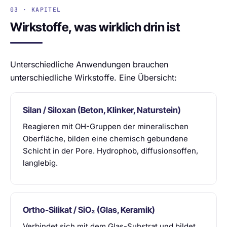
03 · KAPITEL
Wirkstoffe, was wirklich drin ist
Unterschiedliche Anwendungen brauchen
unterschiedliche Wirkstoffe. Eine Übersicht:
Silan / Siloxan (Beton, Klinker, Naturstein)
Reagieren mit OH-Gruppen der mineralischen
Oberfläche, bilden eine chemisch gebundene
Schicht in der Pore. Hydrophob, diffusionsoffen,
langlebig.
Ortho-Silikat / SiO₂ (Glas, Keramik)
Verbindet sich mit dem Glas-Substrat und bildet