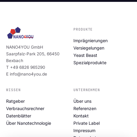
PRODUKTE
Imprägnierungen
NANO4YOU GmbH
Versiegelungen
Saarpfalz-Park 205, 66450
Yeast Beast
Bexbach
Spezialprodukte
T +49 6826 965290
E info@nano4you.de
WISSEN
UNTERNEHMEN
Ratgeber
Über uns
Verbrauchsrechner
Referenzen
Datenblätter
Kontakt
Über Nanotechnologie
Private Label
Impressum