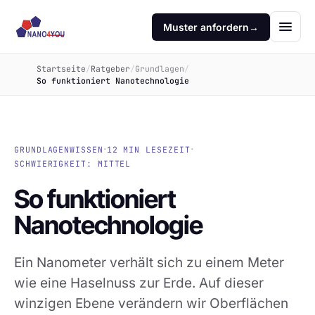
Muster anfordern
→
Startseite
/
Ratgeber
/
Grundlagen
/
So funktioniert Nanotechnologie
·
·
GRUNDLAGENWISSEN
12 MIN LESEZEIT
SCHWIERIGKEIT: MITTEL
So funktioniert
Nanotechnologie
Ein Nanometer verhält sich zu einem Meter
wie eine Haselnuss zur Erde. Auf dieser
winzigen Ebene verändern wir Oberflächen