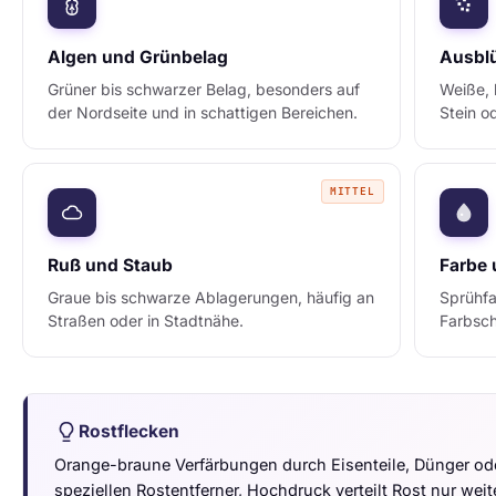
Algen und Grünbelag
Ausbl
Grüner bis schwarzer Belag, besonders auf
Weiße, 
der Nordseite und in schattigen Bereichen.
Stein o
MITTEL
Ruß und Staub
Farbe 
Graue bis schwarze Ablagerungen, häufig an
Sprühfa
Straßen oder in Stadtnähe.
Farbsch
Rostflecken
Orange-braune Verfärbungen durch Eisenteile, Dünger o
speziellen Rostentferner, Hochdruck verteilt Rost nur weite