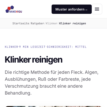
Muster anfordern
→
Startseite
/
Ratgeber
/
Klinker
/
Klinker reinigen
·
·
KLINKER
9 MIN LESEZEIT
SCHWIERIGKEIT: MITTEL
Klinker reinigen
Die richtige Methode für jeden Fleck. Algen,
Ausblühungen, Ruß oder Farbreste, jede
Verschmutzung braucht eine andere
Behandlung.