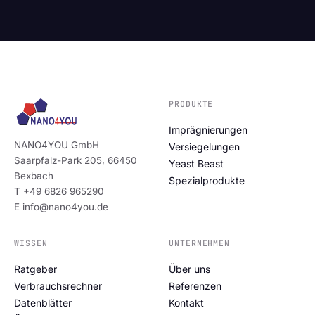
PRODUKTE
Imprägnierungen
NANO4YOU GmbH
Versiegelungen
Saarpfalz-Park 205, 66450
Yeast Beast
Bexbach
Spezialprodukte
T +49 6826 965290
E info@nano4you.de
WISSEN
UNTERNEHMEN
Ratgeber
Über uns
Verbrauchsrechner
Referenzen
Datenblätter
Kontakt