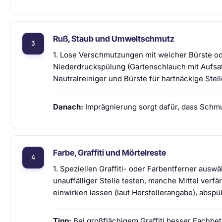
Ruß, Staub und Umweltschmutz
1. Lose Verschmutzungen mit weicher Bürste od
Niederdruckspülung (Gartenschlauch mit Aufsat
Neutralreiniger und Bürste für hartnäckige Stell
Danach:
Imprägnierung sorgt dafür, dass Schmu
Farbe, Graffiti und Mörtelreste
1. Speziellen Graffiti- oder Farbentferner auswä
unauffälliger Stelle testen, manche Mittel verfär
einwirken lassen (laut Herstellerangabe), abspü
Tipp:
Bei großflächigem Graffiti besser Fachbet