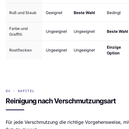
Ruß und Staub
Geeignet
Beste Wahl
Bedingt
Farbe und
Ungeeignet
Ungeeignet
Beste Wahl
Graffiti
Einzige
Rostflecken
Ungeeignet
Ungeeignet
Option
04 · KAPITEL
Reinigung nach Verschmutzungsart
Für jede Verschmutzung die richtige Vorgehensweise, m