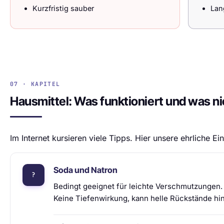
Kurzfristig sauber
Lan
07 · KAPITEL
Hausmittel: Was funktioniert und was ni
Im Internet kursieren viele Tipps. Hier unsere ehrliche E
Soda und Natron
Bedingt geeignet für leichte Verschmutzungen. 2
Keine Tiefenwirkung, kann helle Rückstände hin