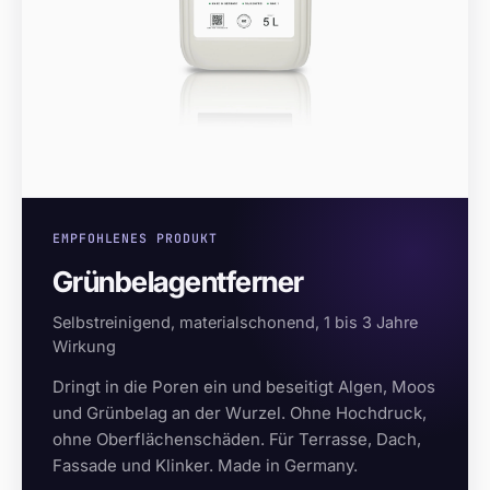
EMPFOHLENES PRODUKT
Grünbelagentferner
Selbstreinigend, materialschonend, 1 bis 3 Jahre
Wirkung
Dringt in die Poren ein und beseitigt Algen, Moos
und Grünbelag an der Wurzel. Ohne Hochdruck,
ohne Oberflächenschäden. Für Terrasse, Dach,
Fassade und Klinker. Made in Germany.