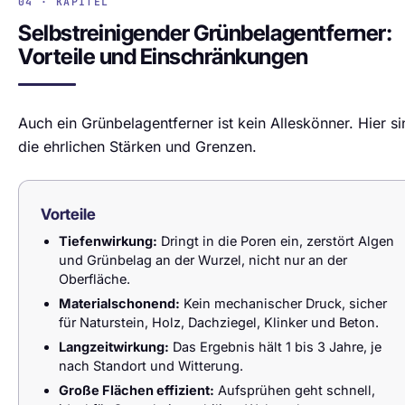
04 · KAPITEL
Selbstreinigender Grünbelagentferner:
Vorteile und Einschränkungen
Auch ein Grünbelagentferner ist kein Alleskönner. Hier si
die ehrlichen Stärken und Grenzen.
Vorteile
Tiefenwirkung:
Dringt in die Poren ein, zerstört Algen
und Grünbelag an der Wurzel, nicht nur an der
Oberfläche.
Materialschonend:
Kein mechanischer Druck, sicher
für Naturstein, Holz, Dachziegel, Klinker und Beton.
Langzeitwirkung:
Das Ergebnis hält 1 bis 3 Jahre, je
nach Standort und Witterung.
Große Flächen effizient:
Aufsprühen geht schnell,