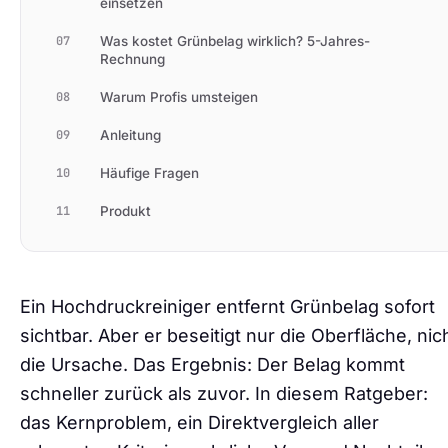
einsetzen
07
Was kostet Grünbelag wirklich? 5-Jahres-
Rechnung
08
Warum Profis umsteigen
09
Anleitung
10
Häufige Fragen
11
Produkt
Ein Hochdruckreiniger entfernt Grünbelag sofort
sichtbar. Aber er beseitigt nur die Oberfläche, nic
die Ursache. Das Ergebnis: Der Belag kommt
schneller zurück als zuvor. In diesem Ratgeber:
das Kernproblem, ein Direktvergleich aller