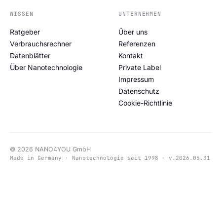
WISSEN
UNTERNEHMEN
Ratgeber
Über uns
Verbrauchsrechner
Referenzen
Datenblätter
Kontakt
Über Nanotechnologie
Private Label
Impressum
Datenschutz
Cookie-Richtlinie
© 2026 NANO4YOU GmbH
Made in Germany · Nanotechnologie seit 1998 · v.2026.05.31