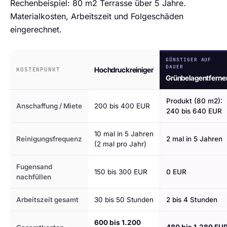
Rechenbeispiel: 80 m2 Terrasse über 5 Jahre.
Materialkosten, Arbeitszeit und Folgeschäden
eingerechnet.
GÜNSTIGER AUF
DAUER
Hochdruckreiniger
KOSTENPUNKT
Grünbelagentferne
Produkt (80 m2):
Anschaffung / Miete
200 bis 400 EUR
240 bis 640 EUR
10 mal in 5 Jahren
Reinigungsfrequenz
2 mal in 5 Jahren
(2 mal pro Jahr)
Fugensand
150 bis 300 EUR
0 EUR
nachfüllen
Arbeitszeit gesamt
30 bis 50 Stunden
2 bis 4 Stunden
600 bis 1.200