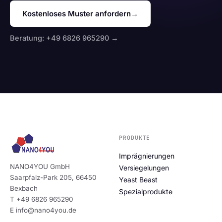
Kostenloses Muster anfordern
→
Beratung: +49 6826 965290 →
PRODUKTE
Imprägnierungen
NANO4YOU GmbH
Versiegelungen
Saarpfalz-Park 205, 66450
Yeast Beast
Bexbach
Spezialprodukte
T +49 6826 965290
E info@nano4you.de