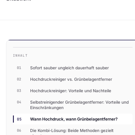
INHALT
01
Sofort sauber ungleich dauerhaft sauber
02
Hochdruckreiniger vs. Grünbelagentferner
03
Hochdruckreiniger: Vorteile und Nachteile
04
Selbstreinigender Grünbelagentferner: Vorteile und
Einschränkungen
05
Wann Hochdruck, wann Grünbelagentferner?
06
Die Kombi-Lösung: Beide Methoden gezielt