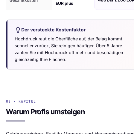
480 bis 1.280 EU
Gesamtkosten
EUR plus
Der versteckte Kostenfaktor
Hochdruck raut die Oberfläche auf, der Belag kommt
schneller zurück, Sie reinigen häufiger. Über 5 Jahre
zahlen Sie mit Hochdruck oft mehr und beschädigen
gleichzeitig Ihre Flächen.
08 · KAPITEL
Warum Profis umsteigen
Gebäudereiniger, Facility Manager und Hausmeisterdiens