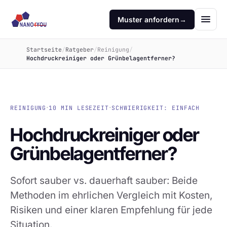
Muster anfordern
→
Startseite
/
Ratgeber
/
Reinigung
/
Hochdruckreiniger oder Grünbelagentferner?
·
·
REINIGUNG
10 MIN LESEZEIT
SCHWIERIGKEIT: EINFACH
Hochdruckreiniger oder
Grünbelagentferner?
Sofort sauber vs. dauerhaft sauber: Beide
Methoden im ehrlichen Vergleich mit Kosten,
Risiken und einer klaren Empfehlung für jede
Situation.