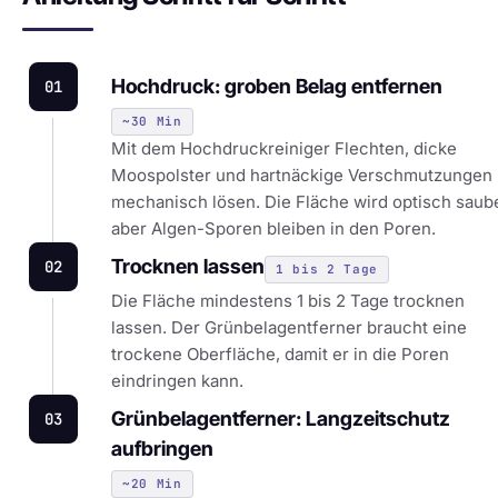
Hochdruck: groben Belag entfernen
01
~30 Min
Mit dem Hochdruckreiniger Flechten, dicke
Moospolster und hartnäckige Verschmutzungen
mechanisch lösen. Die Fläche wird optisch saube
aber Algen-Sporen bleiben in den Poren.
Trocknen lassen
02
1 bis 2 Tage
Die Fläche mindestens 1 bis 2 Tage trocknen
lassen. Der Grünbelagentferner braucht eine
trockene Oberfläche, damit er in die Poren
eindringen kann.
Grünbelagentferner: Langzeitschutz
03
aufbringen
~20 Min