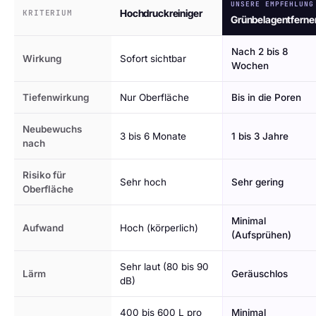
UNSERE EMPFEHLUNG
Hochdruckreiniger
KRITERIUM
Grünbelagentferne
Nach 2 bis 8
Wirkung
Sofort sichtbar
Wochen
Tiefenwirkung
Nur Oberfläche
Bis in die Poren
Neubewuchs
3 bis 6 Monate
1 bis 3 Jahre
nach
Risiko für
Sehr hoch
Sehr gering
Oberfläche
Minimal
Aufwand
Hoch (körperlich)
(Aufsprühen)
Sehr laut (80 bis 90
Lärm
Geräuschlos
dB)
400 bis 600 L pro
Minimal