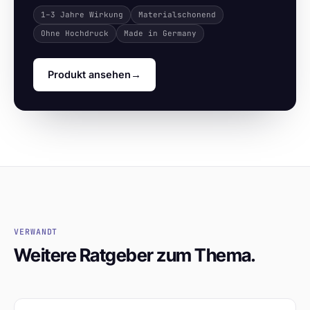
1–3 Jahre Wirkung
Materialschonend
Ohne Hochdruck
Made in Germany
Produkt ansehen
→
VERWANDT
Weitere Ratgeber zum Thema.