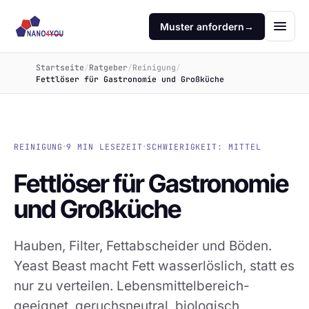
Muster anfordern
→
Startseite
/
Ratgeber
/
Reinigung
/
Fettlöser für Gastronomie und Großküche
·
·
REINIGUNG
9 MIN LESEZEIT
SCHWIERIGKEIT: MITTEL
Fettlöser für Gastronomie
und Großküche
Hauben, Filter, Fettabscheider und Böden.
Yeast Beast macht Fett wasserlöslich, statt es
nur zu verteilen. Lebensmittelbereich-
geeignet, geruchsneutral, biologisch