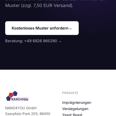
Muster (zzgl. 7,50 EUR Versand).
Kostenloses Muster anfordern
→
Beratung: +49 6826 965290 →
PRODUKTE
Imprägnierungen
NANO4YOU GmbH
Versiegelungen
Saarpfalz-Park 205, 66450
Yeast Beast