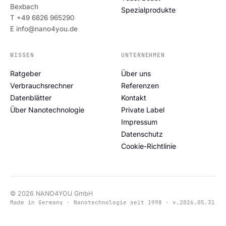
Bexbach
Spezialprodukte
T +49 6826 965290
E info@nano4you.de
WISSEN
UNTERNEHMEN
Ratgeber
Über uns
Verbrauchsrechner
Referenzen
Datenblätter
Kontakt
Über Nanotechnologie
Private Label
Impressum
Datenschutz
Cookie-Richtlinie
© 2026 NANO4YOU GmbH
Made in Germany · Nanotechnologie seit 1998 · v.2026.05.31