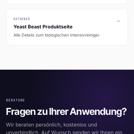
RATGEBER
→
Yeast Beast Produktseite
Alle Details zum biologischen Intensivreiniger.
BERATUNG
Fragen zu Ihrer Anwendung?
Wir beraten persönlich, kostenlos und
unverbindlich. Auf Wunsch senden wir Ihnen ein