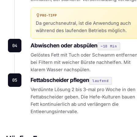
PRO-TIPP
Da geruchsneutral, ist die Anwendung auch
während des laufenden Betriebs möglich.
Abwischen oder abspülen
04
~10 Min
Gelöstes Fett mit Tuch oder Schwamm entfernen
bei Filtern mit weicher Bürste nachhelfen. Mit
klarem Wasser nachspülen.
Fettabscheider pflegen
05
laufend
Verdünnte Lösung 2 bis 3-mal pro Woche in den
Fettabscheider geben. Die Hefe-Kulturen bauen
Fett kontinuierlich ab und verlängern die
Entleerungsintervalle.