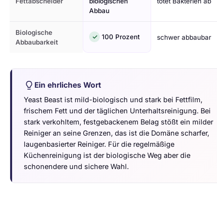
Fettabscheider
biologischen
tötet Bakterien ab
Abbau
Biologische
✓
100 Prozent
schwer abbaubar
Abbaubarkeit
Ein ehrliches Wort
Yeast Beast ist mild-biologisch und stark bei Fettfilm,
frischem Fett und der täglichen Unterhaltsreinigung. Bei
stark verkohltem, festgebackenem Belag stößt ein milder
Reiniger an seine Grenzen, das ist die Domäne scharfer,
laugenbasierter Reiniger. Für die regelmäßige
Küchenreinigung ist der biologische Weg aber die
schonendere und sichere Wahl.