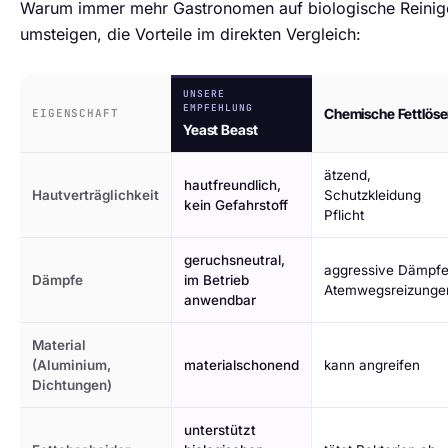
Warum immer mehr Gastronomen auf biologische Reinig
umsteigen, die Vorteile im direkten Vergleich:
UNSERE
EMPFEHLUNG
Chemische Fettlöse
EIGENSCHAFT
Yeast Beast
ätzend,
hautfreundlich,
Hautverträglichkeit
Schutzkleidung
kein Gefahrstoff
Pflicht
geruchsneutral,
aggressive Dämpfe
Dämpfe
im Betrieb
Atemwegsreizunge
anwendbar
Material
(Aluminium,
materialschonend
kann angreifen
Dichtungen)
unterstützt