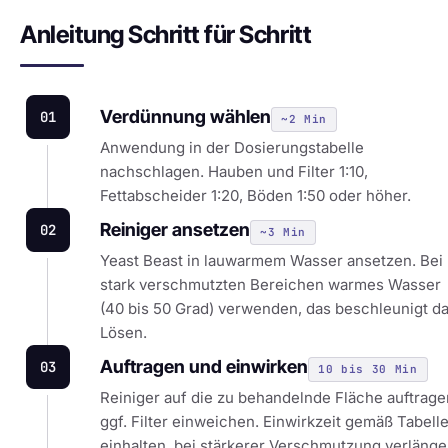
Anleitung Schritt für Schritt
Verdünnung wählen
01
~2 Min
Anwendung in der Dosierungstabelle
nachschlagen. Hauben und Filter 1:10,
Fettabscheider 1:20, Böden 1:50 oder höher.
Reiniger ansetzen
02
~3 Min
Yeast Beast in lauwarmem Wasser ansetzen. Bei
stark verschmutzten Bereichen warmes Wasser
(40 bis 50 Grad) verwenden, das beschleunigt d
Lösen.
Auftragen und einwirken
03
10 bis 30 Min
Reiniger auf die zu behandelnde Fläche auftrage
ggf. Filter einweichen. Einwirkzeit gemäß Tabell
einhalten, bei stärkerer Verschmutzung verlänge