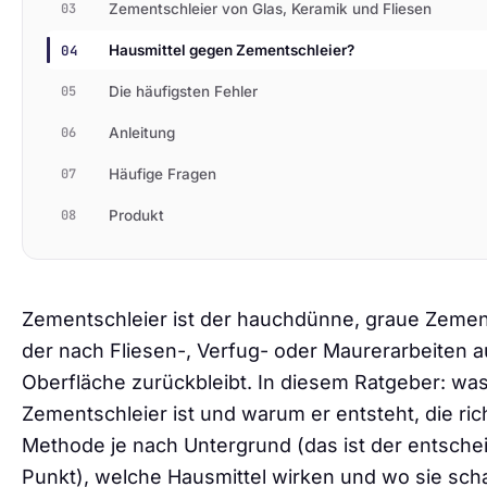
03
Zementschleier von Glas, Keramik und Fliesen
04
Hausmittel gegen Zementschleier?
05
Die häufigsten Fehler
06
Anleitung
07
Häufige Fragen
08
Produkt
Zementschleier ist der hauchdünne, graue Zement
der nach Fliesen-, Verfug- oder Maurerarbeiten a
Oberfläche zurückbleibt. In diesem Ratgeber: wa
Zementschleier ist und warum er entsteht, die ric
Methode je nach Untergrund (das ist der entsch
Punkt), welche Hausmittel wirken und wo sie sch