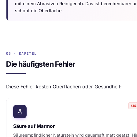
mit einem Abrasiven Reiniger ab. Das ist berechenbarer u
schont die Oberfläche.
05 · KAPITEL
Die häufigsten Fehler
Diese Fehler kosten Oberflächen oder Gesundheit:
KR
Säure auf Marmor
Säureempfindlicher Naturstein wird dauerhaft matt geätzt. Hi