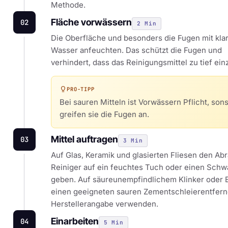
Methode.
Fläche vorwässern
02
2 Min
Die Oberfläche und besonders die Fugen mit kl
Wasser anfeuchten. Das schützt die Fugen und
verhindert, dass das Reinigungsmittel zu tief einz
PRO-TIPP
Bei sauren Mitteln ist Vorwässern Pflicht, sons
greifen sie die Fugen an.
Mittel auftragen
03
3 Min
Auf Glas, Keramik und glasierten Fliesen den Ab
Reiniger auf ein feuchtes Tuch oder einen Sc
geben. Auf säureunempfindlichem Klinker oder 
einen geeigneten sauren Zementschleierentfern
Herstellerangabe verwenden.
Einarbeiten
04
5 Min