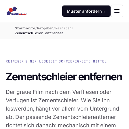
Muster anfordern
→
Startseite
/
Ratgeber
/
Reiniger
/
Zementschleier entfernen
·
·
REINIGER
8 MIN LESEZEIT
SCHWIERIGKEIT: MITTEL
Zementschleier entfernen
Der graue Film nach dem Verfliesen oder
Verfugen ist Zementschleier. Wie Sie ihn
loswerden, hängt vor allem vom Untergrund
ab. Der passende Zementschleierentferner
richtet sich danach: mechanisch mit einem