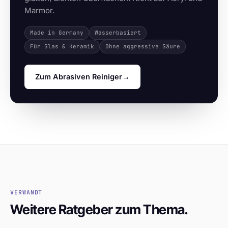
Marmor.
Made in Germany
Wasserbasiert
Für Glas & Keramik
Ohne aggressive Säure
Zum Abrasiven Reiniger
→
VERWANDT
Weitere Ratgeber zum Thema.