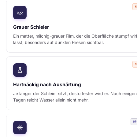
Grauer Schleier
Ein matter, milchig-grauer Film, der die Oberfläche stumpf wi
lässt, besonders auf dunklen Fliesen sichtbar.
Hartnäckig nach Aushärtung
Je länger der Schleier sitzt, desto fester wird er. Nach einigen
Tagen reicht Wasser allein nicht mehr.
O