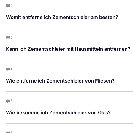
Q02
Womit entferne ich Zementschleier am besten?
Q03
Kann ich Zementschleier mit Hausmitteln entfernen?
Q04
Wie entferne ich Zementschleier von Fliesen?
Q05
Wie bekomme ich Zementschleier von Glas?
Q06