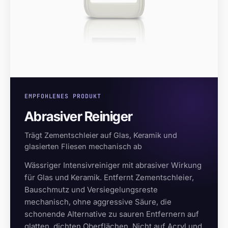
EMPFOHLENES PRODUKT
Abrasiver Reiniger
Trägt Zementschleier auf Glas, Keramik und
glasierten Fliesen mechanisch ab
Wässriger Intensivreiniger mit abrasiver Wirkung
für Glas und Keramik. Entfernt Zementschleier,
Bauschmutz und Versiegelungsreste
mechanisch, ohne aggressive Säure, die
schonende Alternative zu sauren Entfernern auf
glatten, dichten Oberflächen. Nicht auf Acryl und