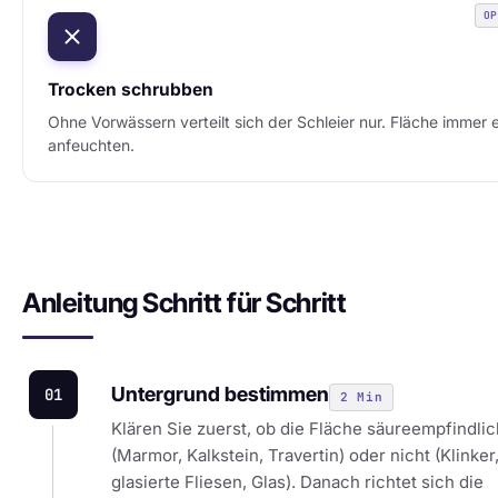
O
Trocken schrubben
Ohne Vorwässern verteilt sich der Schleier nur. Fläche immer e
anfeuchten.
Anleitung Schritt für Schritt
Untergrund bestimmen
01
2 Min
Klären Sie zuerst, ob die Fläche säureempfindlich
(Marmor, Kalkstein, Travertin) oder nicht (Klinker
glasierte Fliesen, Glas). Danach richtet sich die