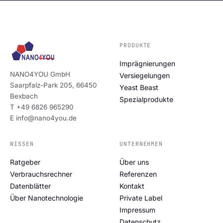
PRODUKTE
Imprägnierungen
NANO4YOU GmbH
Versiegelungen
Saarpfalz-Park 205, 66450
Yeast Beast
Bexbach
Spezialprodukte
T +49 6826 965290
E info@nano4you.de
WISSEN
UNTERNEHMEN
Ratgeber
Über uns
Verbrauchsrechner
Referenzen
Datenblätter
Kontakt
Über Nanotechnologie
Private Label
Impressum
Datenschutz