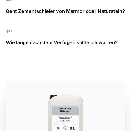
Geht Zementschleier von Marmor oder Naturstein?
Q07
Wie lange nach dem Verfugen sollte ich warten?