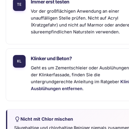
Immer erst testen
Vor der großflächigen Anwendung an einer
unauffälligen Stelle prüfen. Nicht auf Acryl
(Kratzgefahr) und nicht auf Marmor oder ander
säureempfindlichen Naturstein verwenden.
Klinker und Beton?
Geht es um Zementschleier oder Ausblühungen
der Klinkerfassade, finden Sie die
untergrundgerechte Anleitung im Ratgeber
Klin
Ausblühungen entfernen
.
Nicht mit Chlor mischen
Säurehaltige und chlorhaltige Reiniger niemals zusamme