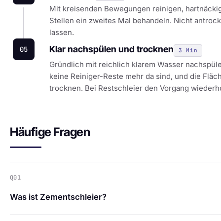
Mit kreisenden Bewegungen reinigen, hartnäcki
Stellen ein zweites Mal behandeln. Nicht antroc
lassen.
Klar nachspülen und trocknen
05
3 Min
Gründlich mit reichlich klarem Wasser nachspüle
keine Reiniger-Reste mehr da sind, und die Fläc
trocknen. Bei Restschleier den Vorgang wiederh
Häufige Fragen
Q01
Was ist Zementschleier?