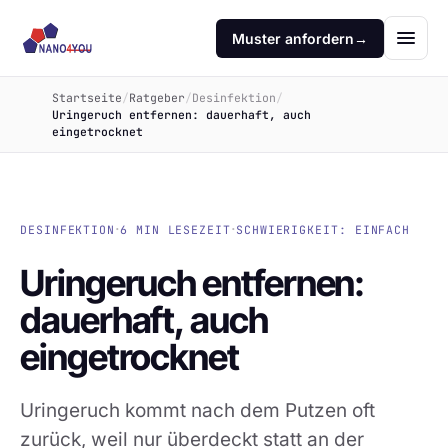
Muster anfordern
→
Startseite
/
Ratgeber
/
Desinfektion
/
Uringeruch entfernen: dauerhaft, auch
eingetrocknet
·
·
DESINFEKTION
6 MIN LESEZEIT
SCHWIERIGKEIT: EINFACH
Uringeruch entfernen:
dauerhaft, auch
eingetrocknet
Uringeruch kommt nach dem Putzen oft
zurück, weil nur überdeckt statt an der