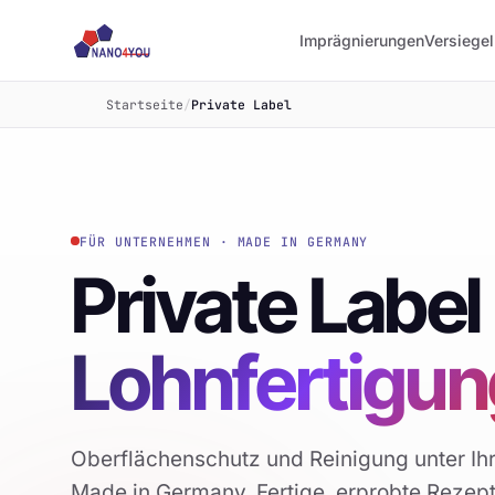
Imprägnierungen
Versiege
Startseite
/
Private Label
FÜR UNTERNEHMEN · MADE IN GERMANY
Private Label
Lohnfertigun
Oberflächenschutz und Reinigung unter Ihre
Made in Germany. Fertige, erprobte Rezept