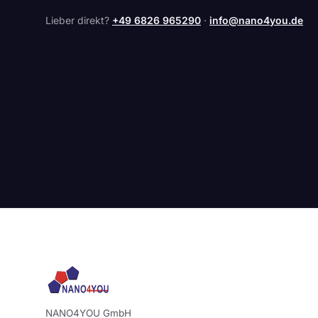
Lieber direkt?
+49 6826 965290
·
info@nano4you.de
NANO4YOU GmbH