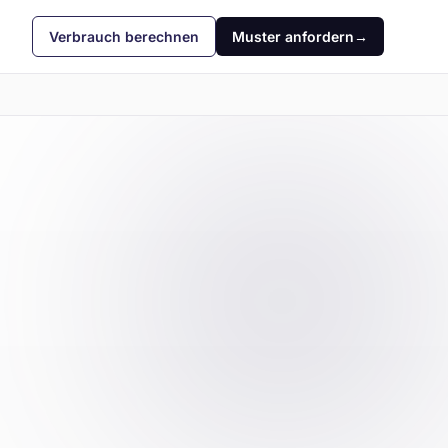
Verbrauch berechnen
Muster anfordern
→