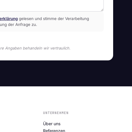
erklärung
gelesen und stimme der Verarbeitung
ung der Anfrage zu.
hre Angaben behandeln wir vertraulich.
UNTERNEHMEN
Über uns
Referenzen