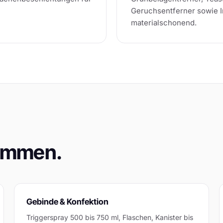
Geruchsentferner sowie In
materialschonend.
kommen.
Gebinde & Konfektion
Triggerspray 500 bis 750 ml, Flaschen, Kanister bis