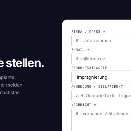
FIRMA / MARKE
*
E-MAIL
*
 stellen.
PRODUKTKATEGORIE
eplante
und melden
ANWENDUNG / ZIELPRODUKT
 nächsten
NACHRICHT
*