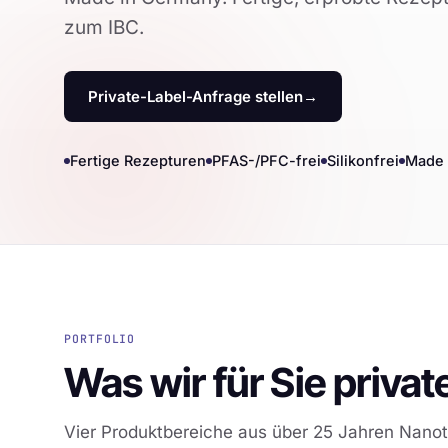
zum IBC.
Private-Label-Anfrage stellen
→
Fertige Rezepturen
PFAS-/PFC-frei
Silikonfrei
Made 
PORTFOLIO
Was wir für Sie privat
Vier Produktbereiche aus über 25 Jahren Nanot