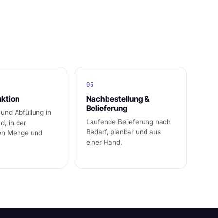
05
uktion
Nachbestellung &
Belieferung
 und Abfüllung in
Laufende Belieferung nach
d, in der
Bedarf, planbar und aus
ten Menge und
einer Hand.
.