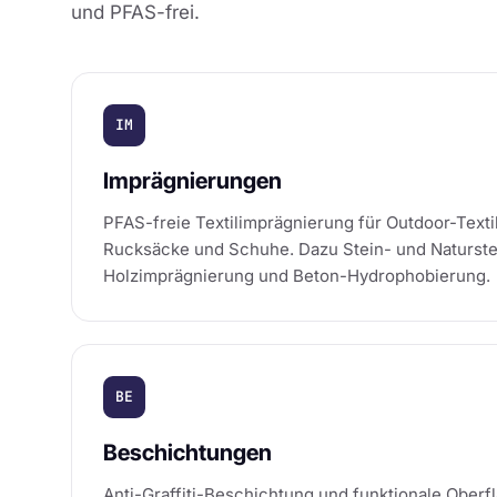
und PFAS-frei.
IM
Imprägnierungen
PFAS-freie Textilimprägnierung für Outdoor-Textil
Rucksäcke und Schuhe. Dazu Stein- und Naturste
Holzimprägnierung und Beton-Hydrophobierung.
BE
Beschichtungen
Anti-Graffiti-Beschichtung und funktionale Ober