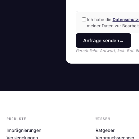
Ich habe die
Datenschutz
meiner Daten zur Bearbeit
Anfrage senden
→
Persönliche Antwort, kein Bot. I
PRODUKTE
WISSEN
Imprägnierungen
Ratgeber
Versiegelungen
Verbrauchsrechner