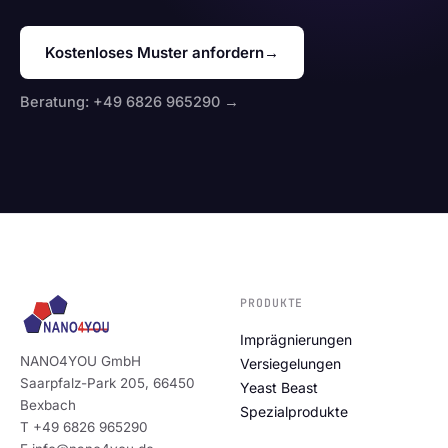
Kostenloses Muster anfordern
→
Beratung: +49 6826 965290 →
PRODUKTE
Imprägnierungen
NANO4YOU GmbH
Versiegelungen
Saarpfalz-Park 205, 66450
Yeast Beast
Bexbach
Spezialprodukte
T +49 6826 965290