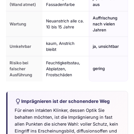
(Wand atmet)
Fassadenfarbe
aus
Auffrischung
Neuanstrich alle ca.
Wartung
nach vielen
10 bis 15 Jahre
Jahren
kaum, Anstrich
Umkehrbar
ja, unsichtbar
bleibt
Risiko bei
Feuchtigkeitsstau,
gering
falscher
Abplatzen,
Ausführung
Frostschäden
Imprägnieren ist der schonendere Weg
Für einen intakten Klinker, dessen Optik Sie
behalten möchten, ist die Imprägnierung in fast
allen Punkten die sichere Wahl: voller Schutz, kein
Eingriff ins Erscheinungsbild, diffusionsoffen und