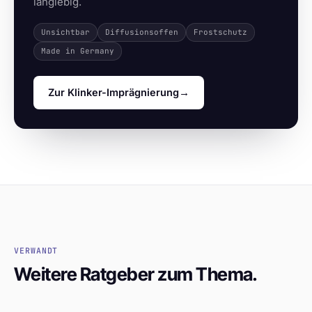
langlebig.
Unsichtbar
Diffusionsoffen
Frostschutz
Made in Germany
Zur Klinker-Imprägnierung
→
VERWANDT
Weitere Ratgeber zum Thema.