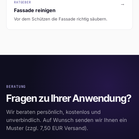
RATGEBER
→
Fassade reinigen
Vor dem Schützen die Fassade richtig säubern.
BERATUNG
Fragen zu Ihrer Anwendung?
Wir beraten persönlich, kostenlos und
unverbindlich. Auf Wunsch senden wir Ihnen ein
Muster (zzgl. 7,50 EUR Versand).