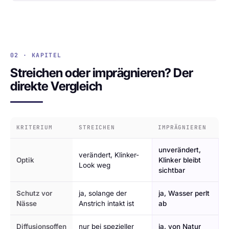
02 · KAPITEL
Streichen oder imprägnieren? Der
direkte Vergleich
KRITERIUM
STREICHEN
IMPRÄGNIEREN
unverändert,
verändert, Klinker-
Optik
Klinker bleibt
Look weg
sichtbar
Schutz vor
ja, solange der
ja, Wasser perlt
Nässe
Anstrich intakt ist
ab
Diffusionsoffen
nur bei spezieller
ja, von Natur