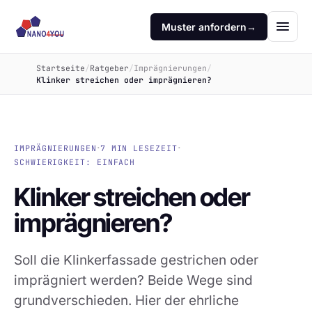
Muster anfordern
→
Startseite
/
Ratgeber
/
Imprägnierungen
/
Klinker streichen oder imprägnieren?
·
·
IMPRÄGNIERUNGEN
7 MIN LESEZEIT
SCHWIERIGKEIT: EINFACH
Klinker streichen oder
imprägnieren?
Soll die Klinkerfassade gestrichen oder
imprägniert werden? Beide Wege sind
grundverschieden. Hier der ehrliche