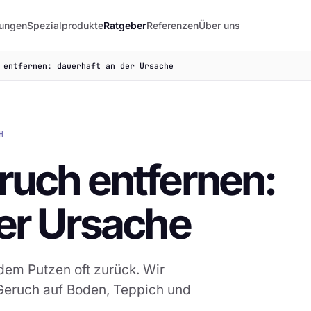
lungen
Spezialprodukte
Ratgeber
Referenzen
Über uns
 entfernen: dauerhaft an der Ursache
H
ruch entfernen:
der Ursache
dem Putzen oft zurück. Wir
 Geruch auf Boden, Teppich und