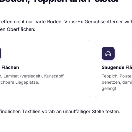
reffen nicht nur harte Böden. Virus-Ex Geruchsentferner wi
en Oberflächen:
 Flächen
Saugende Fl
n, Laminat (versiegelt), Kunststoff,
Teppich, Polste
chbare Liegeplätze.
benetzen, damit 
gelangt.
indlichen Textilien vorab an unauffälliger Stelle testen.