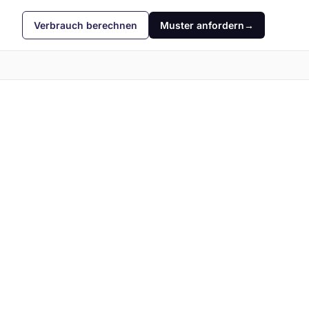
Verbrauch berechnen
Muster anfordern
→