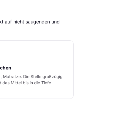
rkt auf nicht saugenden und
ächen
r, Matratze. Die Stelle großzügig
das Mittel bis in die Tiefe