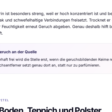
in ist besonders streng, weil er hoch konzentriert ist und 
 und schwefelhaltige Verbindungen freisetzt. Trocknet er ei
r Feuchtigkeit erneut Geruch abgeben. Genau deshalb hilft
t.
eruch an der Quelle
haft frei wird die Stelle erst, wenn die geruchsbildenden Keime 
hsentferner setzt genau dort an, statt nur zu parfümieren.
PITEL
Boden, Teppich und Polster