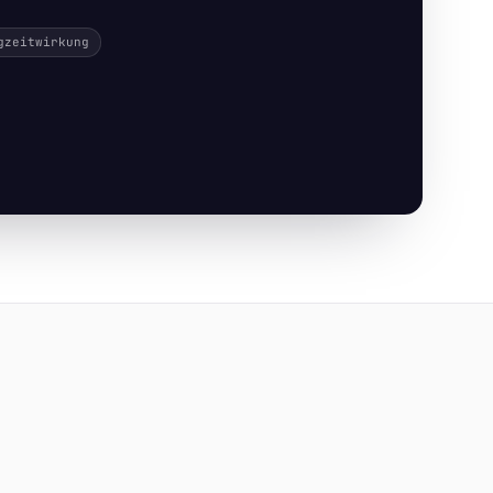
gzeitwirkung