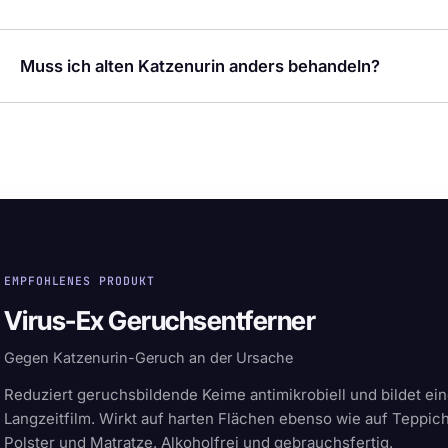
Muss ich alten Katzenurin anders behandeln?
EMPFOHLENES PRODUKT
Virus-Ex Geruchsentferner
Gegen Katzenurin-Geruch an der Ursache
Reduziert geruchsbildende Keime antimikrobiell und bildet ei
Langzeitfilm. Wirkt auf harten Flächen ebenso wie auf Teppich
Polster und Matratze. Alkoholfrei und gebrauchsfertig.