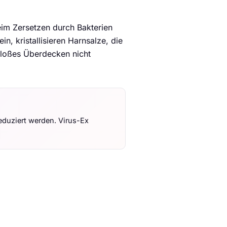
beim Zersetzen durch Bakterien
n, kristallisieren Harnsalze, die
 bloßes Überdecken nicht
reduziert werden. Virus-Ex