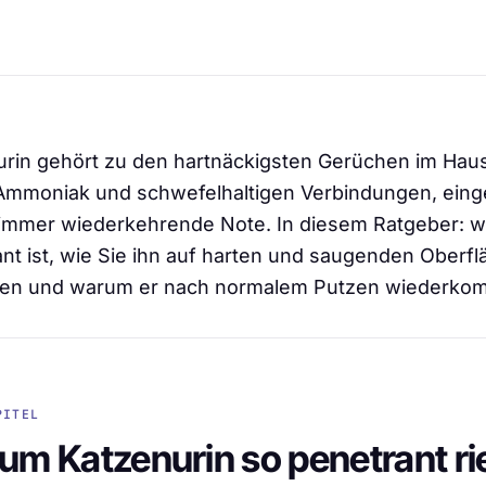
rin gehört zu den hartnäckigsten Gerüchen im Haus
 Ammoniak und schwefelhaltigen Verbindungen, eing
e immer wiederkehrende Note. In diesem Ratgeber: 
nt ist, wie Sie ihn auf harten und saugenden Oberf
nen und warum er nach normalem Putzen wiederko
PITEL
m Katzenurin so penetrant ri