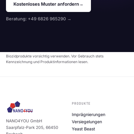
Kostenloses Muster anfordern
→
Beratung: +49 6826 965290 →
Biozidprodukte vorsichtig verwenden. Vor Gebrauch stets
Kennzeichnung und Produktinformationen lesen.
PRODUKTE
Imprägnierungen
NANO4YOU GmbH
Versiegelungen
Saarpfalz-Park 205, 66450
Yeast Beast
Bexbach