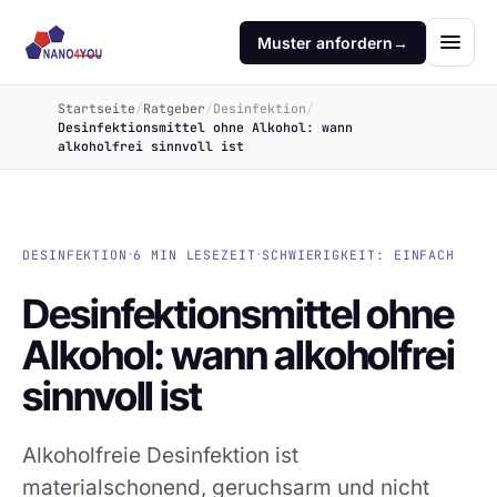
Muster anfordern
→
Startseite
/
Ratgeber
/
Desinfektion
/
Desinfektionsmittel ohne Alkohol: wann
alkoholfrei sinnvoll ist
·
·
DESINFEKTION
6 MIN LESEZEIT
SCHWIERIGKEIT: EINFACH
Desinfektionsmittel ohne
Alkohol: wann alkoholfrei
sinnvoll ist
Alkoholfreie Desinfektion ist
materialschonend, geruchsarm und nicht