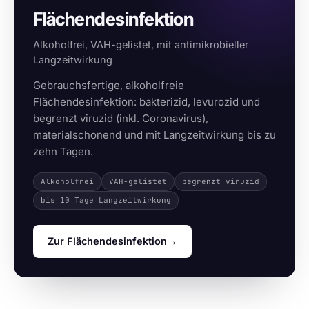
Flächendesinfektion
Alkoholfrei, VAH-gelistet, mit antimikrobieller
Langzeitwirkung
Gebrauchsfertige, alkoholfreie
Flächendesinfektion: bakterizid, levurozid und
begrenzt viruzid (inkl. Coronavirus),
materialschonend und mit Langzeitwirkung bis zu
zehn Tagen.
Alkoholfrei
VAH-gelistet
begrenzt viruzid
bis 10 Tage Langzeitwirkung
Zur Flächendesinfektion
→